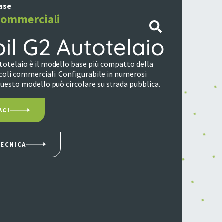
ase
ommerciali
il G2 Autotelaio
utotelaio è il modello base più compatto della
oli commerciali. Configurabile in numerosi
questo modello può circolare su strada pubblica.
ACI
TECNICA