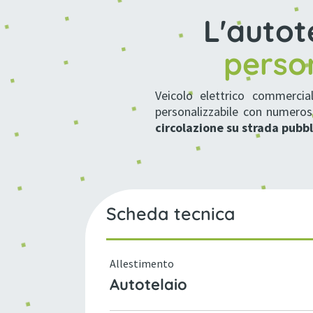
L'autot
person
Veicolo elettrico commerci
personalizzabile con numero
circolazione su strada pubbl
Scheda tecnica
Allestimento
Autotelaio