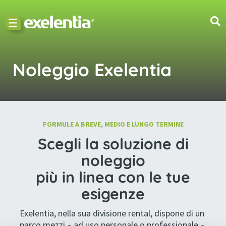
Noleggio Exelentia
FORMULE A BREVE, MEDIO E LUNGO TERMINE
Scegli la soluzione di
noleggio
più in linea con le tue
esigenze
Exelentia, nella sua divisione rental, dispone di un
parco mezzi – ad uso personale o professionale –