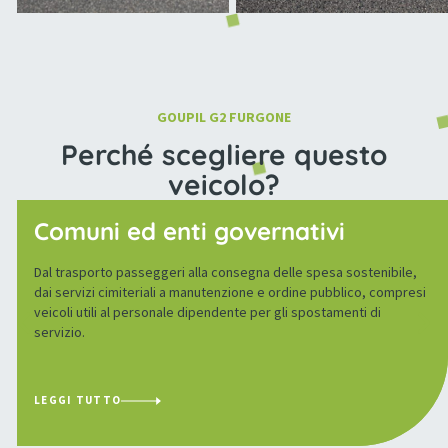
GOUPIL G2 FURGONE
Perché scegliere questo
veicolo?
Comuni ed enti governativi
Dal trasporto passeggeri alla consegna delle spesa sostenibile,
dai servizi cimiteriali a manutenzione e ordine pubblico, compresi
veicoli utili al personale dipendente per gli spostamenti di
servizio.
LEGGI TUTTO