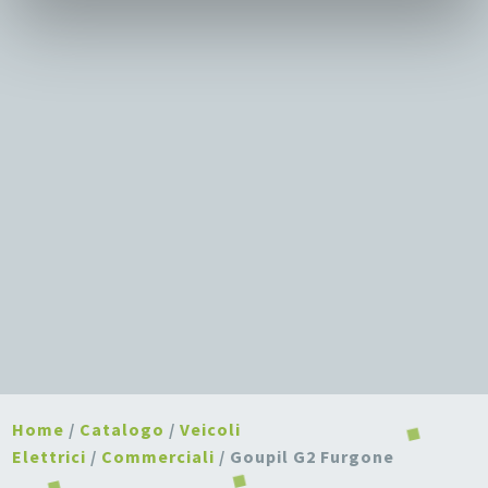
Home
/
Catalogo
/
Veicoli
Elettrici
/
Commerciali
/ Goupil G2 Furgone