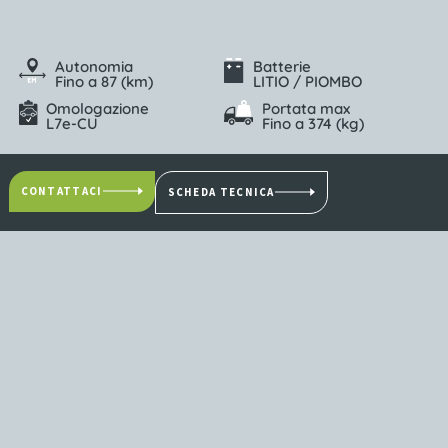
Autonomia
Batterie
Fino a 87 (km)
LITIO / PIOMBO
Omologazione
Portata max
L7e-CU
Fino a 374 (kg)
CONTATTACI
SCHEDA TECNICA