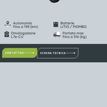
Autonomia
Batterie
Fino a 199 (km)
LITIO / PIOMBO
Omologazione
Portata max
L7e-CU
Fino a 516 (kg)
CONTATTACI
SCHEDA TECNICA