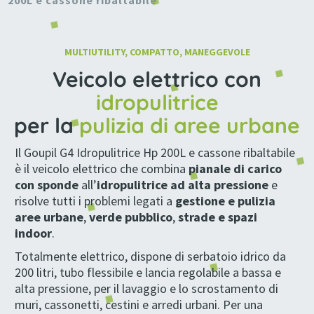
MULTIUTILITY, COMPATTO, MANEGGEVOLE
Veicolo elettrico con
idropulitrice
per la
pulizia di aree urbane
Il Goupil G4 Idropulitrice Hp 200L e cassone ribaltabile
è il veicolo elettrico che combina
pianale di carico
con sponde
all’
idropulitrice ad alta pressione
e
risolve tutti i problemi legati a
gestione e pulizia
aree urbane
,
verde pubblico
,
strade e spazi
indoor
.
Totalmente elettrico, dispone di serbatoio idrico da
200 litri, tubo flessibile e lancia regolabile a bassa e
alta pressione, per il lavaggio e lo scrostamento di
muri, cassonetti, cestini e arredi urbani. Per una