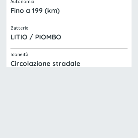
Autonomia
Fino a 199 (km)
Batterie
LITIO / PIOMBO
Idoneità
Circolazione stradale
Interasse
2022 (mm)
Larghezza
1305 (mm)
Lunghezza