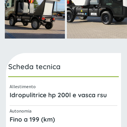
Scheda tecnica
Allestimento
Idropulitrice hp 200l e vasca rsu
Autonomia
Fino a 199 (km)