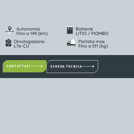
Autonomia
Batterie
Fino a 199 (km)
LITIO / PIOMBO
Omologazione
Portata max
L7e-CU
Fino a 511 (kg)
CONTATTACI
SCHEDA TECNICA