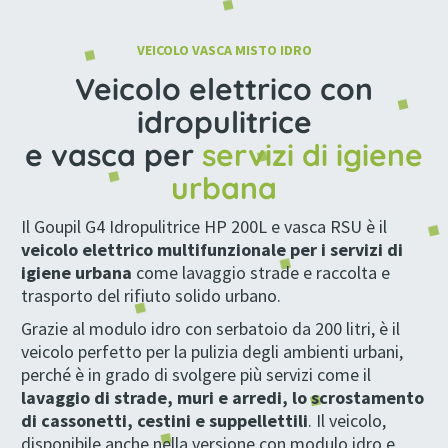
VEICOLO VASCA MISTO IDRO
Veicolo elettrico con
idropulitrice
e vasca per
servizi di igiene
urbana
Il Goupil G4 Idropulitrice HP 200L e vasca RSU è il
veicolo elettrico multifunzionale per i servizi di
igiene urbana
come lavaggio strade e raccolta e
trasporto del rifiuto solido urbano.
Grazie al modulo idro con serbatoio da 200 litri, è il
veicolo perfetto per la pulizia degli ambienti urbani,
perché è in grado di svolgere più servizi come il
lavaggio di strade, muri e arredi, lo scrostamento
di cassonetti, cestini e suppellettili
. Il veicolo,
disponibile anche nella versione con modulo idro e