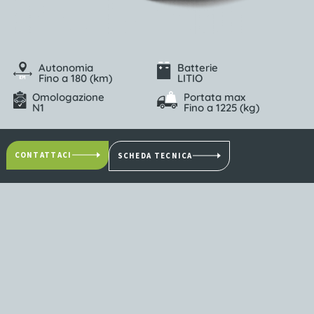
Autonomia
Batterie
Fino a 180 (km)
LITIO
Omologazione
Portata max
N1
Fino a 1225 (kg)
CONTATTACI
SCHEDA TECNICA