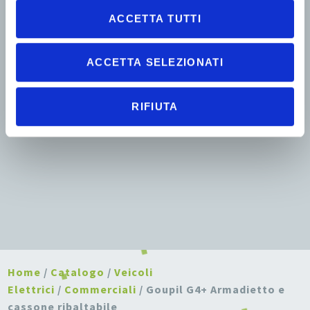
ACCETTA TUTTI
ACCETTA SELEZIONATI
RIFIUTA
Home
/
Catalogo
/
Veicoli
Elettrici
/
Commerciali
/ Goupil G4+ Armadietto e
cassone ribaltabile