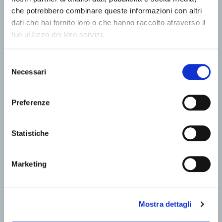
che potrebbero combinare queste informazioni con altri
dati che hai fornito loro o che hanno raccolto atraverso il
tuo u􀆟lizzo dei loro servizi.
Selezione
Necessari
del
consenso
Preferenze
Statistiche
Marketing
Mostra dettagli