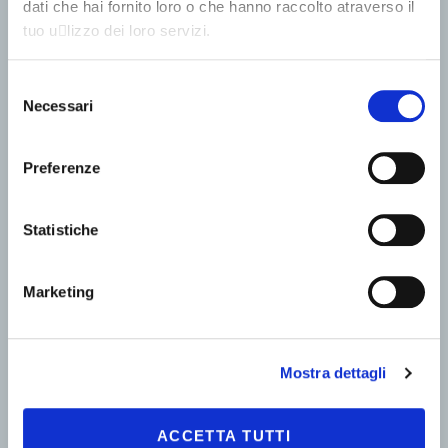
dati che hai fornito loro o che hanno raccolto atraverso il
tuo u􀆟lizzo dei loro servizi.
Selezione
Necessari
del
consenso
Preferenze
Statistiche
Marketing
Mostra dettagli
ACCETTA TUTTI