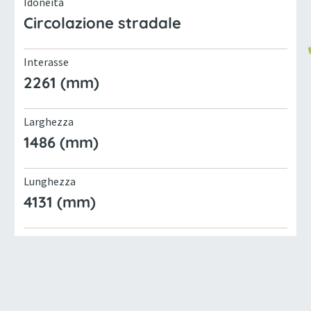
Idoneità
Circolazione stradale
Interasse
2261 (mm)
Larghezza
1486 (mm)
Lunghezza
4131 (mm)
Marca
GOUPIL
Massa massima