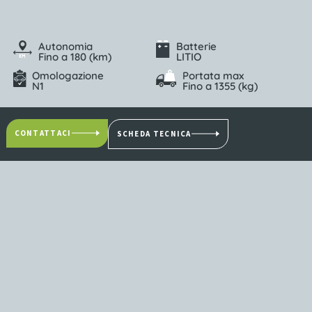
Autonomia
Batterie
Fino a 180 (km)
LITIO
Omologazione
Portata max
N1
Fino a 1355 (kg)
CONTATTACI
SCHEDA TECNICA