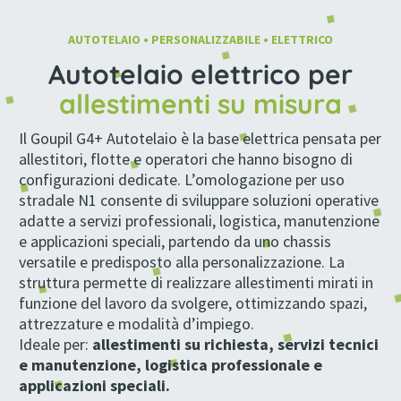
AUTOTELAIO • PERSONALIZZABILE • ELETTRICO
Autotelaio elettrico per
allestimenti su misura
Il Goupil G4+ Autotelaio è la base elettrica pensata per
allestitori, flotte e operatori che hanno bisogno di
configurazioni dedicate. L’omologazione per uso
stradale N1 consente di sviluppare soluzioni operative
adatte a servizi professionali, logistica, manutenzione
e applicazioni speciali, partendo da uno chassis
versatile e predisposto alla personalizzazione. La
struttura permette di realizzare allestimenti mirati in
funzione del lavoro da svolgere, ottimizzando spazi,
attrezzature e modalità d’impiego.
Ideale per:
allestimenti su richiesta, servizi tecnici
e manutenzione, logistica professionale e
applicazioni speciali.