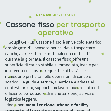
N1 • STABILE • VERSATILE
Cassone fisso
per trasporto
operativo
Il Goupil G4 Plus Cassone fisso è un veicolo elettrico
omologato N1, pensato per chi deve trasportare
carichi, attrezzature e materiali con continuità
durante la giornata. Il cassone fisso offre una
superficie di carico stabile e immediata, ideale per
interventi con soste frequenti e attività che
richiedono praticità nelle operazioni di carico e
scarico. La guida elettrica, silenziosa e adatta ai
contesti urbani, supporta un lavoro più ordinato ed
efficiente per squadre di manutenzione, servizi e
logistica leggera.
Ideale per:
manutenzione urbana e facility,
trasporto attrezzature e materiali, servizi