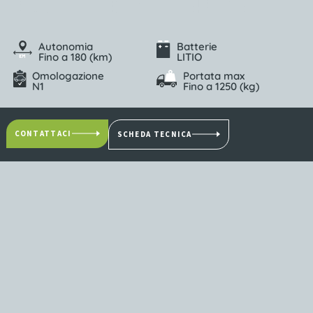
Autonomia
Batterie
Fino a 180 (km)
LITIO
Omologazione
Portata max
N1
Fino a 1250 (kg)
CONTATTACI
SCHEDA TECNICA