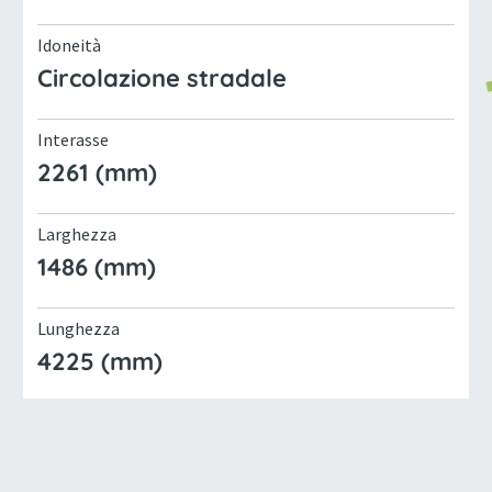
Idoneità
Circolazione stradale
Interasse
2261 (mm)
Larghezza
1486 (mm)
Lunghezza
4225 (mm)
Marca
GOUPIL