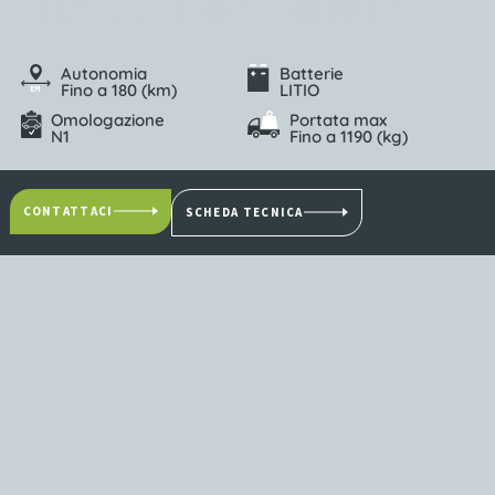
Autonomia
Batterie
Fino a 180 (km)
LITIO
Omologazione
Portata max
N1
Fino a 1190 (kg)
CONTATTACI
SCHEDA TECNICA