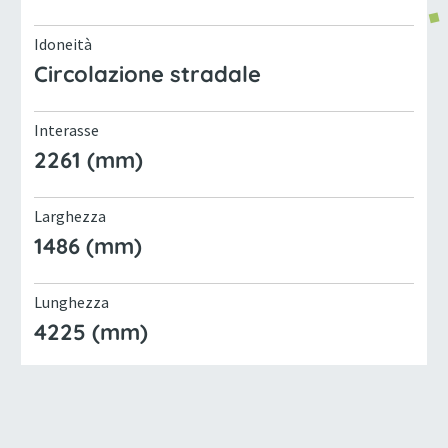
Idoneità
Circolazione stradale
Interasse
2261 (mm)
Larghezza
1486 (mm)
Lunghezza
4225 (mm)
Marca
GOUPIL