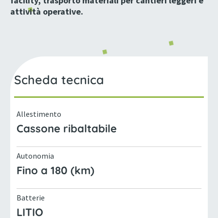
facility, trasporto materiali per cantieri leggeri e
attività operative.
Scheda tecnica
Allestimento
Cassone ribaltabile
Autonomia
Fino a 180 (km)
Batterie
LITIO