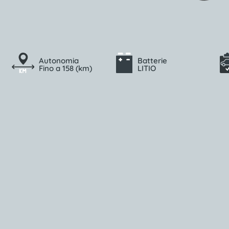
Autonomia
Batterie
Fino a 158 (km)
LITIO