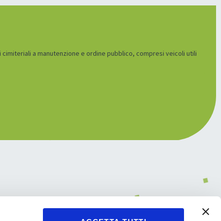
 cimiteriali a manutenzione e ordine pubblico, compresi veicoli utili