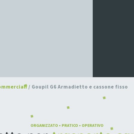
ommerciali
/ Goupil G6 Armadietto e cassone fisso
ORGANIZZATO • PRATICO • OPERATIVO