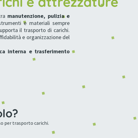
ichi e attrezzature
tra
manutenzione, pulizia e
strumenti e materiali sempre
pporta il trasporto di carichi.
ffidabilità e organizzazione del
ica interna e trasferimento
olo?
o per trasporto carichi.