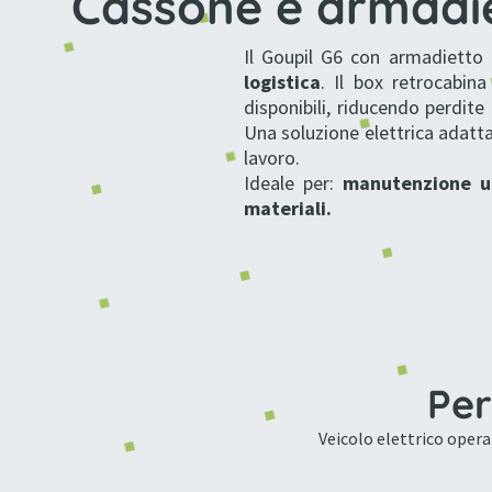
Cassone e armadi
Il Goupil G6 con armadietto 
logistica
. Il box retrocabin
disponibili, riducendo perdite
Una soluzione elettrica adatta 
lavoro.
Ideale per:
manutenzione ur
materiali.
Per
Veicolo elettrico opera