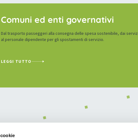
Comuni ed enti governativi
Dal trasporto passeggeri alla consegna delle spesa sostenibile, dai servizi
al personale dipendente per gli spostamenti di servizio.
LEGGI TUTTO
 cookie