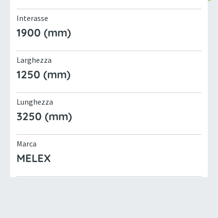
Interasse
1900 (mm)
Larghezza
1250 (mm)
Lunghezza
3250 (mm)
Marca
MELEX
Massa massima
1300 (kg)