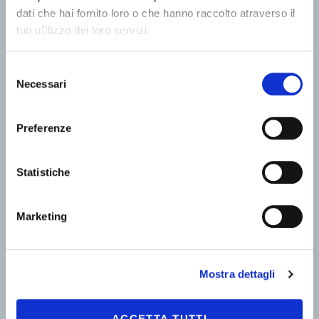
dati che hai fornito loro o che hanno raccolto atraverso il
tuo u􀆟lizzo dei loro servizi.
Selezione
Necessari
del
consenso
Preferenze
Statistiche
Marketing
Mostra dettagli
ACCETTA TUTTI