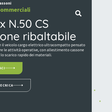
assoni
ommerciali
x N.50 CS
one ribaltabile
è il veicolo cargo elettrico ultracompatto pensato
re le attività operative, con allestimento cassone
 lo scarico rapido dei materiali.
ACI
TECNICA