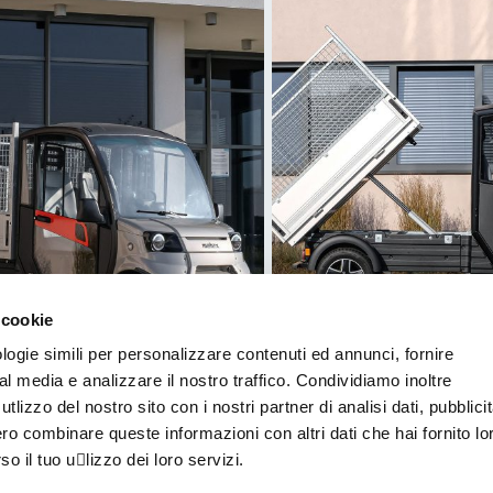
 cookie
logie simili per personalizzare contenuti ed annunci, fornire
ial media e analizzare il nostro traffico. Condividiamo inoltre
utlizzo del nostro sito con i nostri partner di analisi dati, pubblici
o combinare queste informazioni con altri dati che hai fornito lo
 il tuo u􀆟lizzo dei loro servizi.