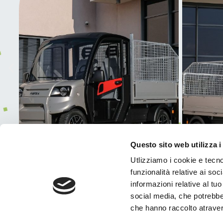
Questo sito web utilizza i
Utlizziamo i cookie e tecno
funzionalità relative ai soc
informazioni relative al tuo 
social media, che potrebber
che hanno raccolto atraverso