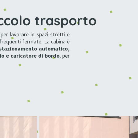
ccolo trasporto
er lavorare in spazi stretti e
 frequenti fermate. La cabina è
 stazionamento automatico
,
tio e
caricatore di bordo
, per