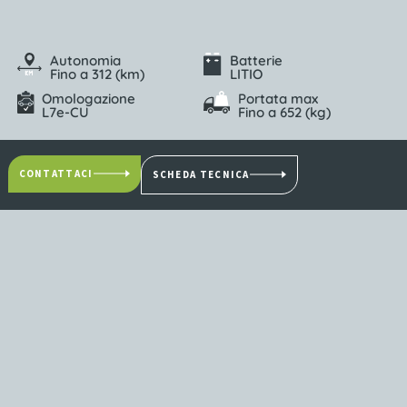
Autonomia
Batterie
Fino a 312 (km)
LITIO
Omologazione
Portata max
L7e-CU
Fino a 652 (kg)
CONTATTACI
SCHEDA TECNICA