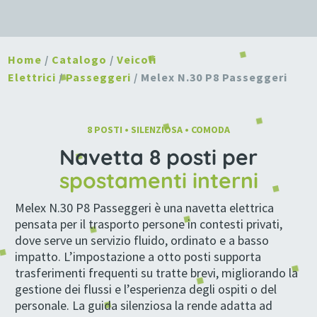
Home
/
Catalogo
/
Veicoli
Elettrici
/
Passeggeri
/ Melex N.30 P8 Passeggeri
8 POSTI • SILENZIOSA • COMODA
Navetta 8 posti per
spostamenti interni
Melex N.30 P8 Passeggeri è una navetta elettrica
pensata per il trasporto persone in contesti privati,
dove serve un servizio fluido, ordinato e a basso
impatto. L’impostazione a otto posti supporta
trasferimenti frequenti su tratte brevi, migliorando la
gestione dei flussi e l’esperienza degli ospiti o del
personale. La guida silenziosa la rende adatta ad