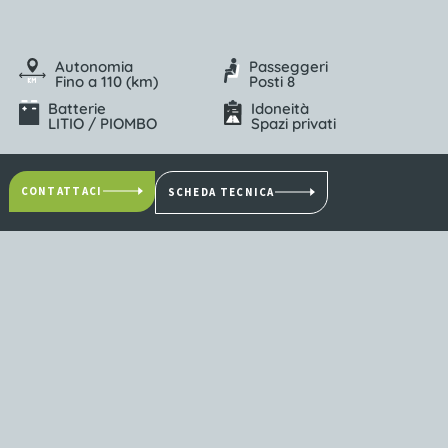
Autonomia
Passeggeri
Fino a 110 (km)
Posti 8
Batterie
Idoneità
LITIO / PIOMBO
Spazi privati
CONTATTACI
SCHEDA TECNICA