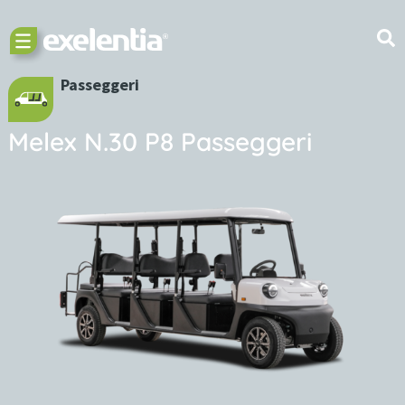
Passeggeri
Melex N.30 P8 Passeggeri