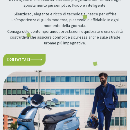
spostamento più semplice, fluido e intelligente.
Silenzioso, elegante e ricco di tecnologia, nasce per offrire
un’esperienza di guida moderna, piacevole e affidabile in ogni
momento della giornata.
Coniuga stile contemporaneo, prestazioni equilibrate e una qualità
costruttiva che assicura comfort e sicurezza anche sulle strade
urbane più impegnative.
CONTATTACI