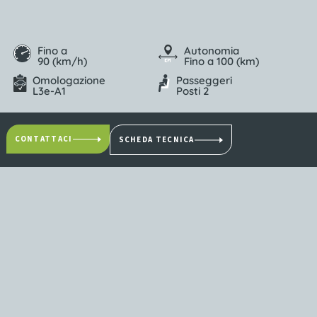
Fino a
Autonomia
90 (km/h)
Fino a 100 (km)
Omologazione
Passeggeri
L3e-A1
Posti 2
CONTATTACI
SCHEDA TECNICA