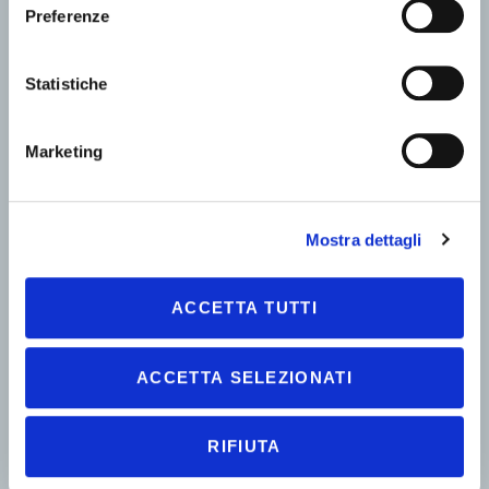
Preferenze
Statistiche
Marketing
Mostra dettagli
ACCETTA TUTTI
ACCETTA SELEZIONATI
RIFIUTA