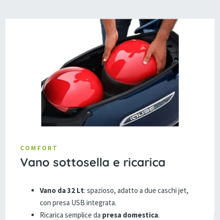
COMFORT
Vano sottosella e ricarica
Vano da 32 Lt
: spazioso, adatto a due caschi jet,
con presa USB integrata.
Ricarica semplice da
presa domestica
.