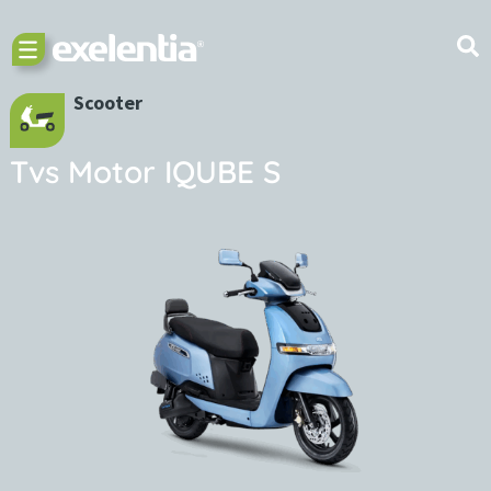
Scooter
Tvs Motor IQUBE S