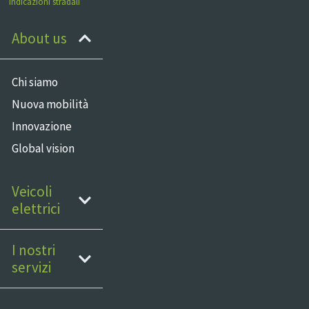
Indicazioni stradali
About us
Chi siamo
Nuova mobilità
Innovazione
Global vision
Veicoli
elettrici
I nostri
servizi