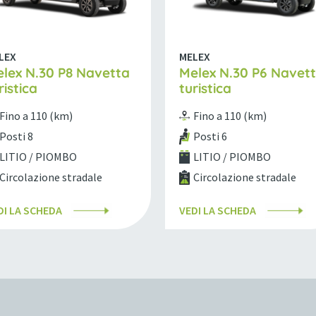
LEX
MELEX
lex N.30 P8 Navetta
Melex N.30 P6 Navet
ristica
turistica
Fino a 110 (km)
Fino a 110 (km)
Posti 8
Posti 6
LITIO / PIOMBO
LITIO / PIOMBO
Circolazione stradale
Circolazione stradale
DI LA SCHEDA
VEDI LA SCHEDA