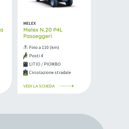
MELEX
ta
Melex N.20 P4L
Passeggeri
Fino a 110 (km)
Posti 4
LITIO / PIOMBO
Circolazione stradale
VEDI LA SCHEDA