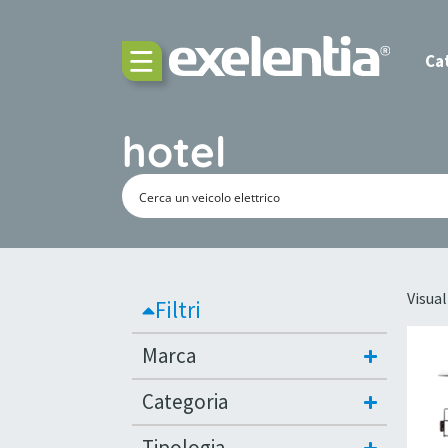
Ca
hotel
Visual
Filtri
Marca
Categoria
Tipologia