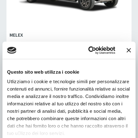
MELEX
Melex N.50 CL Cassone fisso
Fino a 145 (km)
LITIO
Questo sito web utilizza i cookie
Omologazione L7e-CU
Fino a 985 (kg)
Utlizziamo i cookie e tecnologie simili per personalizzare
contenuti ed annunci, fornire funzionalità relative ai social
media e analizzare il nostro traffico. Condividiamo inoltre
informazioni relative al tuo utlizzo del nostro sito con i
nostri partner di analisi dati, pubblicità e social media,
che potrebbero combinare queste informazioni con altri
dati che hai fornito loro o che hanno raccolto atraverso il
tuo u􀆟lizzo dei loro servizi.