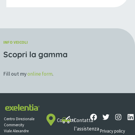
INFO VEICOLI
Scopri la gamma
Fill out my
online form
.
Centro Direzionale
Contatti
Contatta
Commercity
l'assistenza
Privacy policy
Viale Alexandre