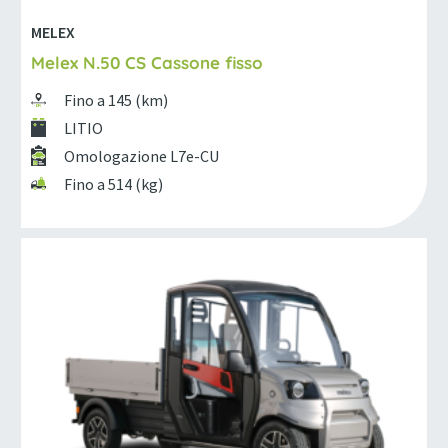
MELEX
Melex N.50 CS Cassone fisso
Fino a 145 (km)
LITIO
Omologazione L7e-CU
Fino a 514 (kg)