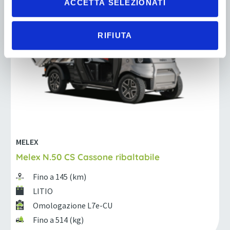
ACCETTA SELEZIONATI
RIFIUTA
MELEX
Melex N.50 CS Cassone ribaltabile
Fino a 145 (km)
LITIO
Omologazione L7e-CU
Fino a 514 (kg)