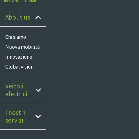
Indicazioni stradali
About us
Chi siamo
Nuova mobilità
Innovazione
Global vision
Veicoli
elettrici
I nostri
servizi