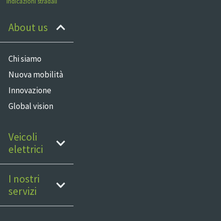
Indicazioni stradali
About us
Chi siamo
Nuova mobilità
Innovazione
Global vision
Veicoli
elettrici
I nostri
servizi