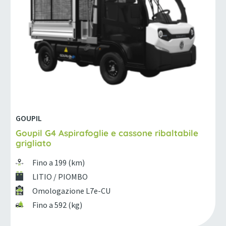
GOUPIL
Goupil G4 Aspirafoglie e cassone ribaltabile
grigliato
Fino a 199 (km)
LITIO / PIOMBO
Omologazione L7e-CU
Fino a 592 (kg)