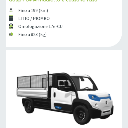
Fino a 199 (km)
LITIO / PIOMBO
Omologazione L7e-CU
Fino a 823 (kg)