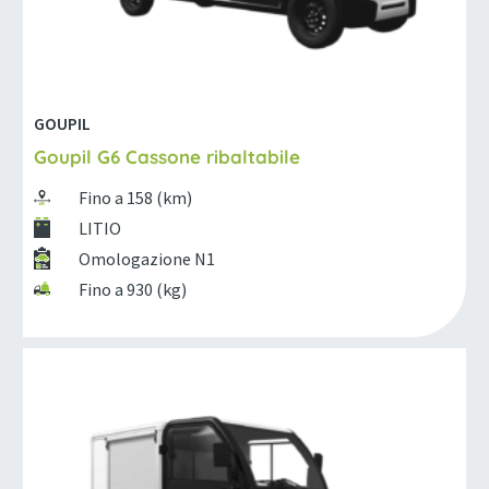
GOUPIL
Goupil G6 Cassone ribaltabile
Fino a 158 (km)
LITIO
Omologazione N1
Fino a 930 (kg)