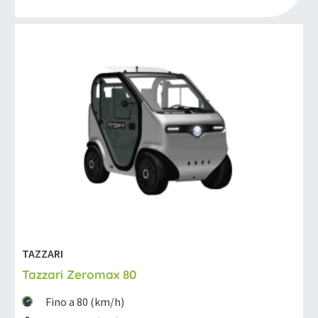
TAZZARI
Tazzari Zeromax 80
Fino a 80 (km/h)