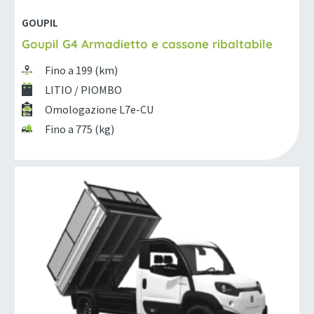
GOUPIL
Goupil G4 Armadietto e cassone ribaltabile
Fino a 199 (km)
LITIO / PIOMBO
Omologazione L7e-CU
Fino a 775 (kg)