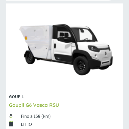
GOUPIL
Goupil G6 Vasca RSU
Fino a 158 (km)
LITIO