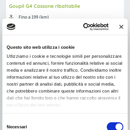
Goupil G4 Cassone ribaltabile
Fino a 199 (km)
LITIO / PIOMBO
Omologazione L7e-CU
Fino a 926 (kg)
Questo sito web utilizza i cookie
Utlizziamo i cookie e tecnologie simili per personalizzare
contenuti ed annunci, fornire funzionalità relative ai social
media e analizzare il nostro traffico. Condividiamo inoltre
informazioni relative al tuo utlizzo del nostro sito con i
nostri partner di analisi dati, pubblicità e social media,
che potrebbero combinare queste informazioni con altri
dati che hai fornito loro o che hanno raccolto atraverso il
tuo u􀆟lizzo dei loro servizi.
Selezione
Necessari
del