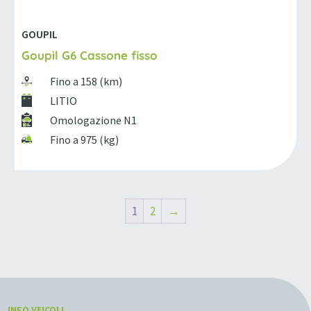
GOUPIL
Goupil G6 Cassone fisso
Fino a 158 (km)
LITIO
Omologazione N1
Fino a 975 (kg)
1
2
→
INFO VEICOLI