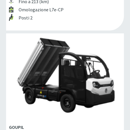
Fino a 213 (km)
Omologazione L7e-CP
Posti 2
GOUPIL