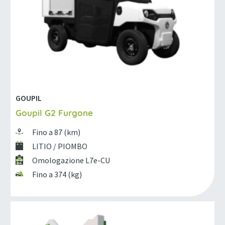
GOUPIL
Goupil G2 Furgone
Fino a 87 (km)
LITIO / PIOMBO
Omologazione L7e-CU
Fino a 374 (kg)