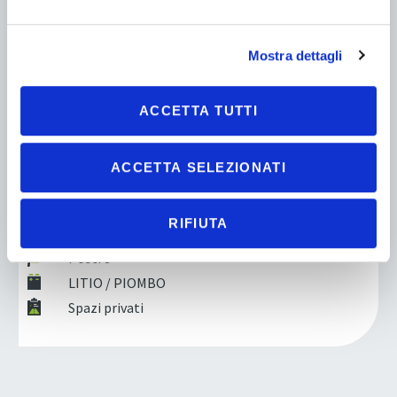
Mostra dettagli
ACCETTA TUTTI
ACCETTA SELEZIONATI
MELEX
Melex N.30 P8 Passeggeri
RIFIUTA
Fino a 110 (km)
Posti 8
LITIO / PIOMBO
Spazi privati