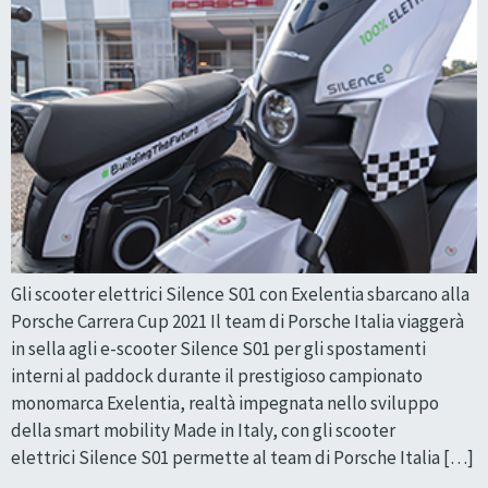
Gli scooter elettrici Silence S01 con Exelentia sbarcano alla
Porsche Carrera Cup 2021 Il team di Porsche Italia viaggerà
in sella agli e-scooter Silence S01 per gli spostamenti
interni al paddock durante il prestigioso campionato
monomarca Exelentia, realtà impegnata nello sviluppo
della smart mobility Made in Italy, con gli scooter
elettrici Silence S01 permette al team di Porsche Italia […]