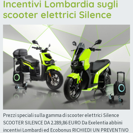
Incentivi Lombardia sugli
scooter elettrici Silence
Prezzi speciali sulla gamma di scooter elettrici Silence
SCOOTER SILENCE DA 2.289,86 EURO Da Exelentia abbini
incentivi Lombardi ed Ecobonus RICHIEDI UN PREVENTIVO