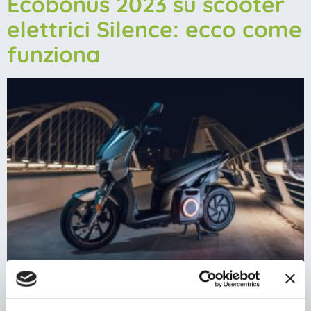
Ecobonus 2023 su scooter
elettrici Silence: ecco come
funziona
Lo scooter elettrico come perno di una mobilità urbana
sostenibile e al tempo stesso funzionale. È la scommessa