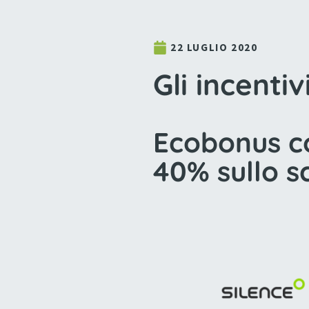
22 LUGLIO 2020
Gli incentiv
Ecobonus co
40% sullo s