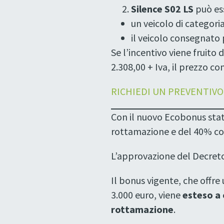
Silence S02 LS
può es
un veicolo di categoria
il veicolo consegnato 
Se l’incentivo viene fruito
2.308,00 + Iva, il prezzo co
RICHIEDI UN PREVENTIVO
Con il nuovo Ecobonus stat
rottamazione e del 40% co
L’approvazione del Decreto R
Il bonus vigente, che offre
3.000 euro, viene
esteso a 
rottamazione
.