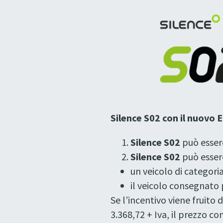
Silence S02 con il nuovo
Silence S02
può esser
Silence S02
può esser
un veicolo di categoria
il veicolo consegnato 
Se l’incentivo viene fruito
3.368,72 + Iva, il prezzo co