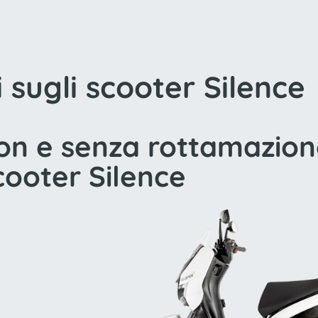
i sugli scooter Silence
n e senza rottamazione
cooter Silence