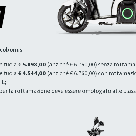
 Ecobonus
e tuo a
€ 5.098,00
(anziché € 6.760,00) senza rottama
e tuo a
€ 4.544,00
(anziché € 6.760,00) con rottamazio
 L;
per la rottamazione deve essere omologato alle classi E