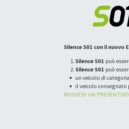
Silence S01 con il nuovo
Silence S01
può esser
Silence S01
può esser
un veicolo di categoria
il veicolo consegnato 
RICHIEDI UN PREVENTIVO