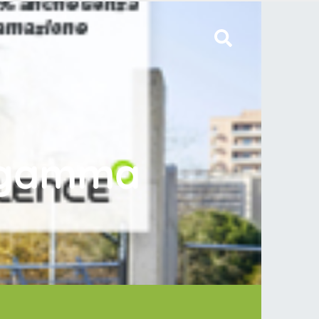
a gamma