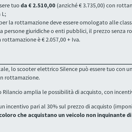
sere tuo
da € 2.510,00
(anziché € 3.735,00) con rotta
 L;
per la rottamazione deve essere omologato alle classi E
 da persone giuridiche o enti pubblici, il prezzo senza 
n rottamazione è € 2.057,00 + Iva.
ale, lo scooter elettrico Silence può essere tuo con u
n rottamazione.
ilancio amplia le possibilità di acquisto, con incentivi
 un incentivo pari al 30% sul prezzo di acquisto (impon
coloro che acquistano un veicolo non inquinante di