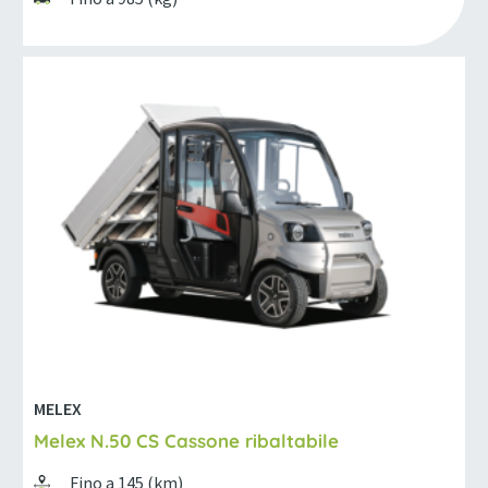
MELEX
Melex N.50 CS Cassone ribaltabile
Fino a 145 (km)