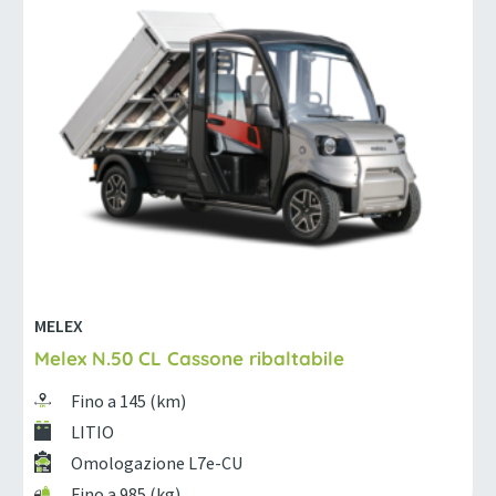
MELEX
Melex N.50 CL Cassone ribaltabile
Fino a 145 (km)
LITIO
Omologazione L7e-CU
Fino a 985 (kg)