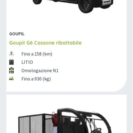
GOUPIL
Goupil G6 Cassone ribaltabile
Fino a 158 (km)
LITIO
Omologazione N1
Fino a 930 (kg)