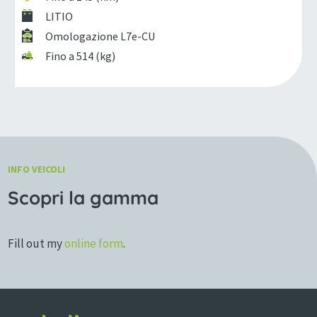
LITIO
Omologazione L7e-CU
Fino a 514 (kg)
INFO VEICOLI
Scopri la gamma
Fill out my
online form
.