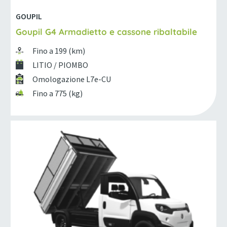
GOUPIL
Goupil G4 Armadietto e cassone ribaltabile
Fino a 199 (km)
LITIO / PIOMBO
Omologazione L7e-CU
Fino a 775 (kg)