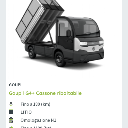
GOUPIL
Goupil G4+ Cassone ribaltabile
Fino a 180 (km)
LITIO
Omologazione N1
Fino a 1190 (kg)