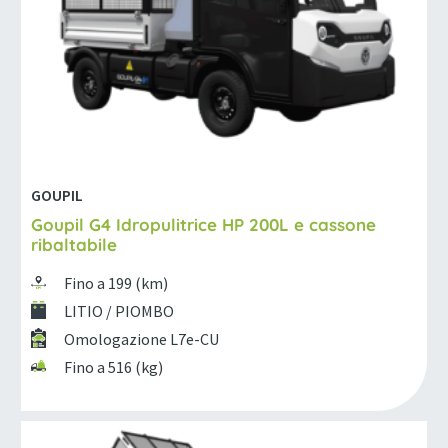
GOUPIL
Goupil G4 Idropulitrice HP 200L e cassone
ribaltabile
Fino a 199 (km)
LITIO / PIOMBO
Omologazione L7e-CU
Fino a 516 (kg)