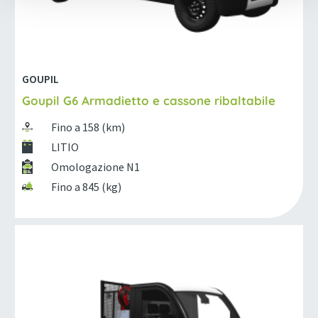
GOUPIL
Goupil G6 Armadietto e cassone ribaltabile
Fino a 158 (km)
LITIO
Omologazione N1
Fino a 845 (kg)