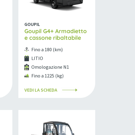
GOUPIL
Goupil G4+ Armadietto
e cassone ribaltabile
Fino a 180 (km)
LITIO
Omologazione N1
Fino a 1225 (kg)
VEDI LA SCHEDA