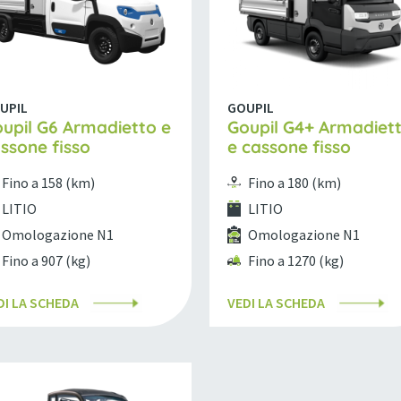
UPIL
GOUPIL
upil G6 Armadietto e
Goupil G4+ Armadiet
ssone fisso
e cassone fisso
Fino a 158 (km)
Fino a 180 (km)
LITIO
LITIO
Omologazione N1
Omologazione N1
Fino a 907 (kg)
Fino a 1270 (kg)
DI LA SCHEDA
VEDI LA SCHEDA