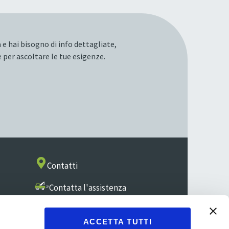
 e hai bisogno di info dettagliate,
 per ascoltare le tue esigenze.
Contatti
Contatta l'assistenza
ACCETTA TUTTI