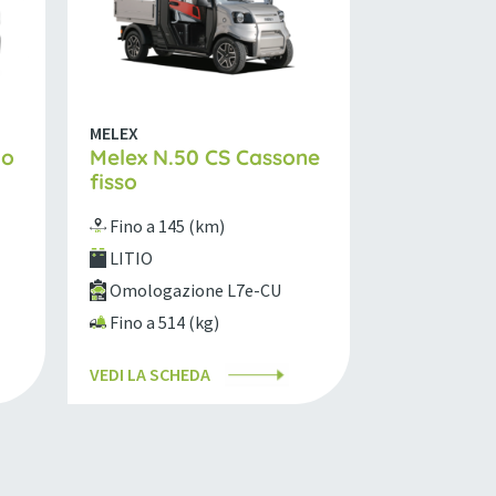
MELEX
to
Melex N.50 CS Cassone
fisso
Fino a 145 (km)
LITIO
Omologazione L7e-CU
Fino a 514 (kg)
VEDI LA SCHEDA