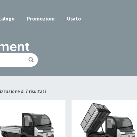
talogo
Promozioni
Usato
ement
izzazione di 7 risultati