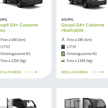
UPIL
GOUPIL
upil G4+ Cassone
Goupil G4+ Cassone
sso
ribaltabile
Fino a 180 (km)
Fino a 180 (km)
LITIO
LITIO
Omologazione N1
Omologazione N1
Fino a 1250 (kg)
Fino a 1190 (kg)
DI LA SCHEDA
VEDI LA SCHEDA