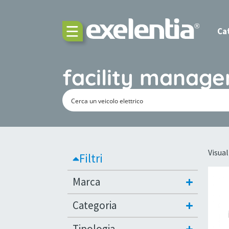
Ca
facility manag
Visual
Filtri
Marca
Categoria
Tipologia